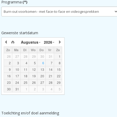
Programma
(*)
Gewenste startdatum
Augustus
2026
Zo
Ma
Di
Wo
Do
Vr
Za
26
27
28
29
30
31
1
2
3
4
5
6
7
8
9
10
11
12
13
14
15
16
17
18
19
20
21
22
23
24
25
26
27
28
29
30
31
1
2
3
4
5
Toelichting en/of doel aanmelding