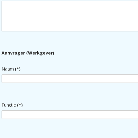
Aanvrager (Werkgever)
Naam
(*)
Functie
(*)