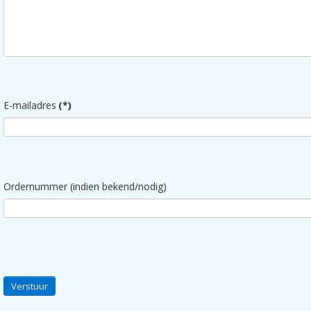
E-mailadres
(*)
Ordernummer (indien bekend/nodig)
Verstuur