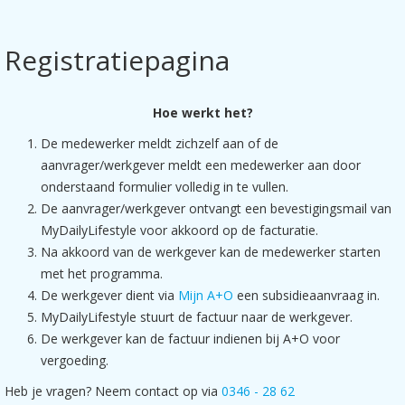
Registratiepagina
Hoe werkt het?
De medewerker meldt zichzelf aan of de
aanvrager/werkgever meldt een medewerker aan door
onderstaand formulier volledig in te vullen.
De aanvrager/werkgever ontvangt een bevestigingsmail van
MyDailyLifestyle voor akkoord op de facturatie.
Na akkoord van de werkgever kan de medewerker starten
met het programma.
De werkgever dient via
Mijn A+O
een subsidieaanvraag in.
MyDailyLifestyle stuurt de factuur naar de werkgever.
De werkgever kan de factuur indienen bij A+O voor
vergoeding.
Heb je vragen? Neem contact op via
0346 - 28 62