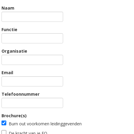
Naam
Functie
Organisatie
Email
Telefoonnummer
Brochure(s)
Burn out voorkomen leidinggevenden
De kracht van je EQ