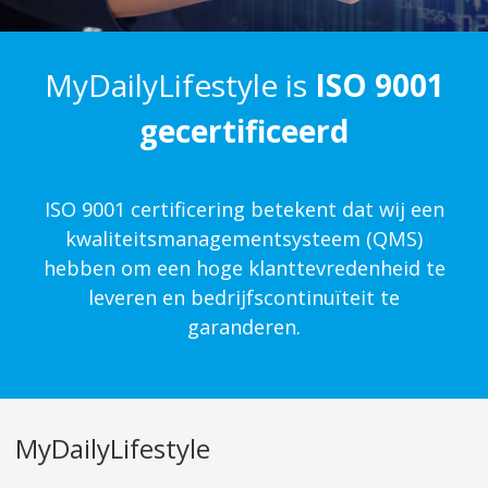
MyDailyLifestyle is
ISO 9001
gecertificeerd
ISO 9001 certificering betekent dat wij een
kwaliteits­management­systeem (QMS)
hebben om een hoge klanttevredenheid te
leveren en bedrijfscontinuïteit te
garanderen.
MyDailyLifestyle