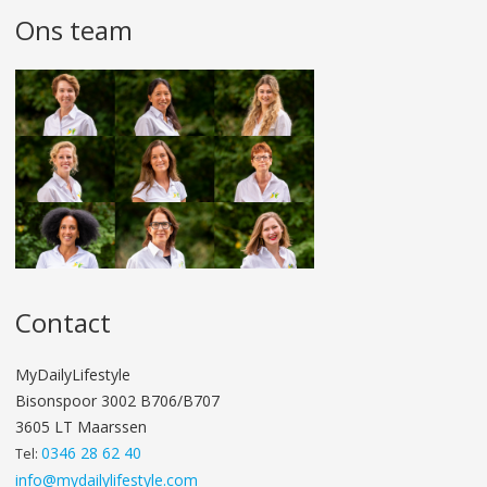
Ons team
Contact
MyDailyLifestyle
Bisonspoor 3002 B706/B707
3605 LT Maarssen
0346 28 62 40
Tel:
info@mydailylifestyle.com