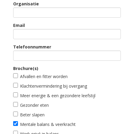
Organisatie
Email
Telefoonnummer
Brochure(s)
Afvallen en fitter worden
Klachtenvermindering bij overgang
Meer energie & een gezondere leefstijl
Gezonder eten
Beter slapen
Mentale balans & veerkracht
Werk-privé in balans