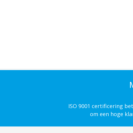
M
ISO 9001 certificering b
om een hoge klan