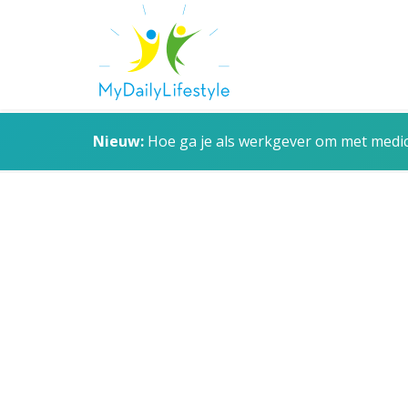
Nieuw:
Hoe ga je als werkgever om met medica