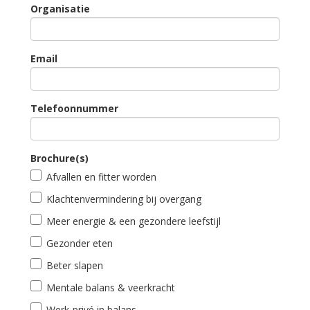
Organisatie
Email
Telefoonnummer
Brochure(s)
Afvallen en fitter worden
Klachtenvermindering bij overgang
Meer energie & een gezondere leefstijl
Gezonder eten
Beter slapen
Mentale balans & veerkracht
Werk-privé in balans