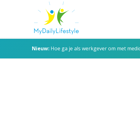
Nieuw:
Hoe ga je als werkgever om met medica