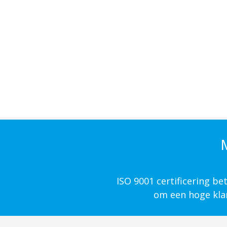
M
ISO 9001 certificering b
om een hoge klan