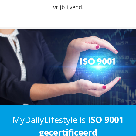
vrijblijvend.
MyDailyLifestyle is
ISO 9001
gecertificeerd