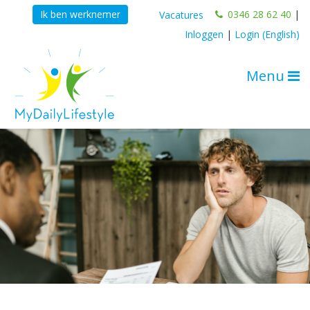
0346 28 62 40
|
Ik ben werknemer
Vacatures
Inloggen
|
Login (English)
Menu