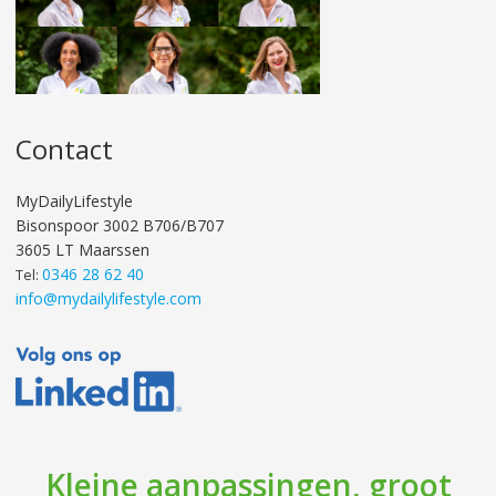
Contact
MyDailyLifestyle
Bisonspoor 3002 B706/B707
3605 LT Maarssen
0346 28 62 40
Tel:
info@mydailylifestyle.com
Kleine aanpassingen, groot