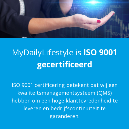
MyDailyLifestyle is
ISO 9001
gecertificeerd
ISO 9001 certificering betekent dat wij een
kwaliteits­management­systeem (QMS)
hebben om een hoge klanttevredenheid te
leveren en bedrijfscontinuïteit te
garanderen.