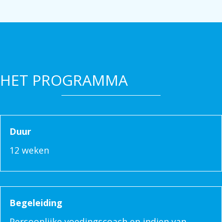
HET PROGRAMMA
Duur
12 weken
Begeleiding
Persoonlijke voedingscoach en indien van