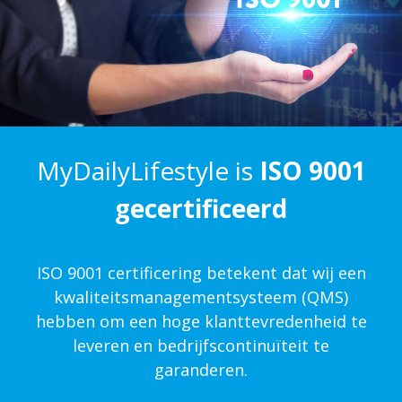
MyDailyLifestyle is
ISO 9001
gecertificeerd
ISO 9001 certificering betekent dat wij een
kwaliteits­management­systeem (QMS)
hebben om een hoge klanttevredenheid te
leveren en bedrijfscontinuïteit te
garanderen.