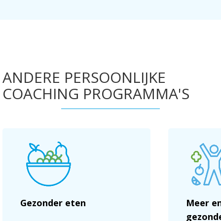
ANDERE PERSOONLIJKE
COACHING PROGRAMMA'S
Gezonder eten
Meer en
gezonde