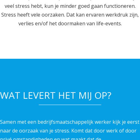
veel stress hebt, kun je minder goed gaan functioneren.
Stress heeft vele oorzaken. Dat kan ervaren werkdruk zijn,
verlies en/of het doormaken van life-events.
WAT LEVERT HET MIJ OP?
Samen met een bedrijfsmaatschappelijk werker kijk je eerst
naar de oorzaak van je stress. Komt dat door werk of door
privé omstandigheden en wat maakt dat de