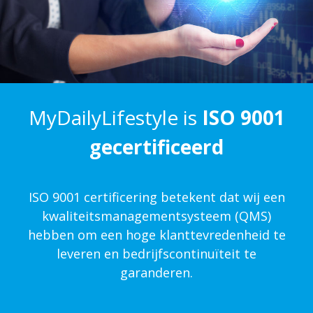
MyDailyLifestyle is
ISO 9001
gecertificeerd
ISO 9001 certificering betekent dat wij een
kwaliteits­management­systeem (QMS)
hebben om een hoge klanttevredenheid te
leveren en bedrijfscontinuïteit te
garanderen.