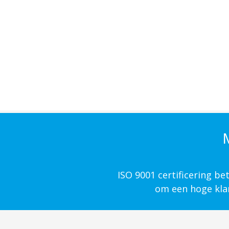
M
ISO 9001 certificering b
om een hoge klan